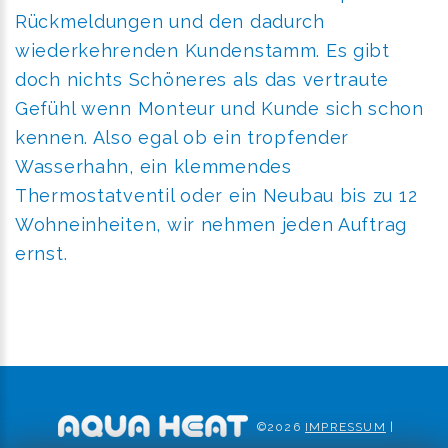
Rückmeldungen und den dadurch
wiederkehrenden Kundenstamm. Es gibt
doch nichts Schöneres als das vertraute
Gefühl wenn Monteur und Kunde sich schon
kennen. Also egal ob ein tropfender
Wasserhahn, ein klemmendes
Thermostatventil oder ein Neubau bis zu 12
Wohneinheiten, wir nehmen jeden Auftrag
ernst.
©
2026
IMPRESSUM
|