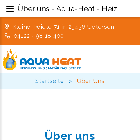
Über uns - Aqua-Heat - Heizung, Sanitär und Lüftung aus Uetersen im Kreis Pinneberg
Kleine Twiete 71 in 25436 Uetersen
04122 - 98 18 400
Startseite
>
Über Uns
Über uns