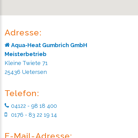
Adresse:
Aqua-Heat Gumbrich GmbH
Meisterbetrieb
Kleine Twiete 71
25436 Uetersen
Telefon:
04122 - 98 18 400
0176 - 83 22 19 14
E-Mail-Adresse: