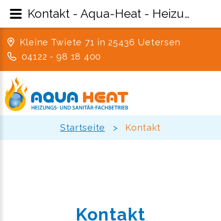
Kontakt - Aqua-Heat - Heizung, Sanitär und Lüftung aus Uetersen im Kreis Pinneberg
Kleine Twiete 71 in 25436 Uetersen
04122 - 98 18 400
Startseite
>
Kontakt
Kontakt