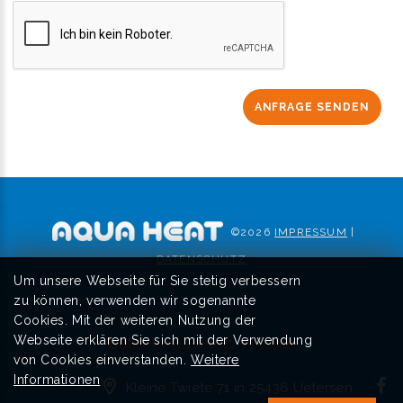
ANFRAGE SENDEN
©
2026
IMPRESSUM
|
DATENSCHUTZ
Um unsere Webseite für Sie stetig verbessern
zu können, verwenden wir sogenannte
Cookies. Mit der weiteren Nutzung der
Webseite erklären Sie sich mit der Verwendung
Back to desktop version
von Cookies einverstanden.
Weitere
Informationen
Kleine Twiete 71 in 25436 Uetersen